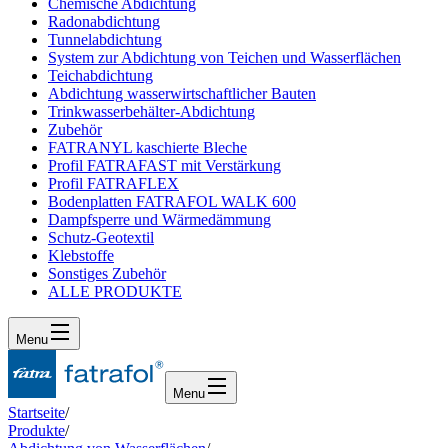
Chemische Abdichtung
Radonabdichtung
Tunnelabdichtung
System zur Abdichtung von Teichen und Wasserflächen
Teichabdichtung
Abdichtung wasserwirtschaftlicher Bauten
Trinkwasserbehälter-Abdichtung
Zubehör
FATRANYL kaschierte Bleche
Profil FATRAFAST mit Verstärkung
Profil FATRAFLEX
Bodenplatten FATRAFOL WALK 600
Dampfsperre und Wärmedämmung
Schutz-Geotextil
Klebstoffe
Sonstiges Zubehör
ALLE PRODUKTE
Menu
Menu
Startseite
/
Produkte
/