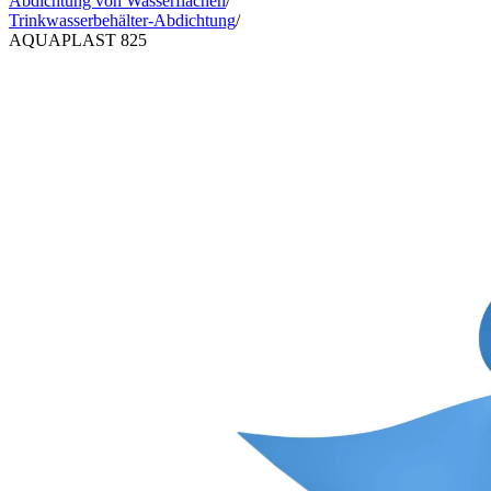
Abdichtung von Wasserflächen
/
Trinkwasserbehälter-Abdichtung
/
AQUAPLAST 825