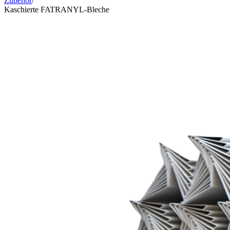
Zubehör
/
Kaschierte FATRANYL-Bleche