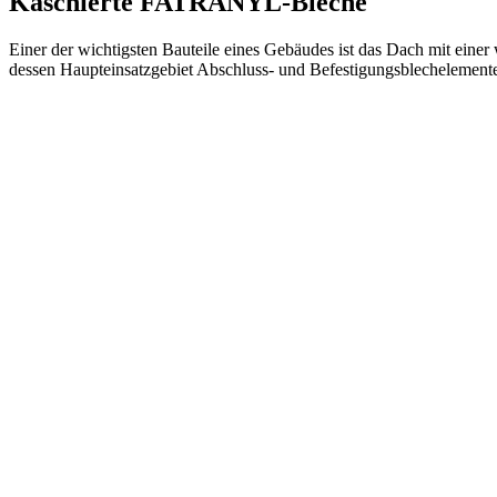
Kaschierte FATRANYL-Bleche
Einer der wichtigsten Bauteile eines Gebäudes ist das Dach mit einer
dessen Haupteinsatzgebiet Abschluss- und Befestigungsblecheleme