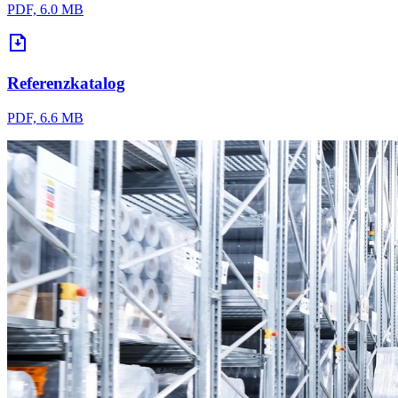
PDF, 6.0 MB
Referenzkatalog
PDF, 6.6 MB