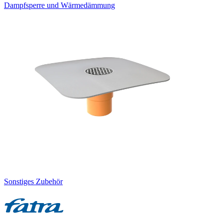
Dampfsperre und Wärmedämmung
Sonstiges Zubehör