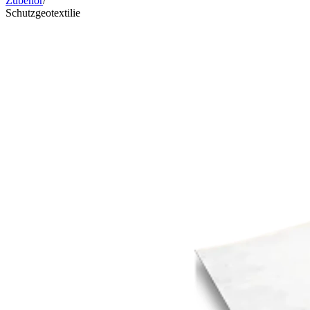
Zubehör
/
Schutzgeotextilie