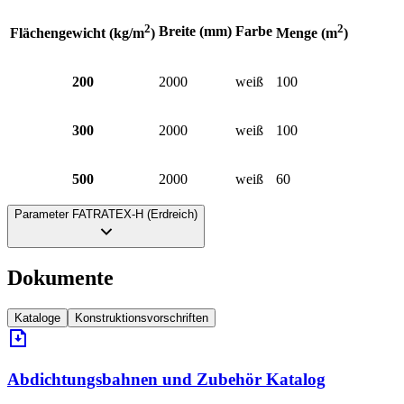
2
2
Breite (mm)
Farbe
Flächengewicht (kg/m
)
Menge (m
)
200
2000
weiß
100
300
2000
weiß
100
500
2000
weiß
60
Parameter FATRATEX-H (Erdreich)
Dokumente
Kataloge
Konstruktionsvorschriften
Abdichtungsbahnen und Zubehör Katalog