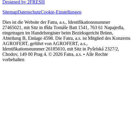
Designed by 2FRESH
Sitemap
Datenschutz
Cookie-Einstellungen
Dies ist die Website der Fatra, a.s., Identifikationsnummer
27465021, mit Sitz in třída Tomáše Bati 1541, 763 61 Napajedla,
eingetragen im Handelsregister beim Bezirksgericht Brünn,
Abteilung B, Einlage 4598. Die Fatra, a.s. ist Mitglied des Konzerns
AGROFERT, geführt von AGROFERT, a.s.,
Identifikationsnummer 26185610, mit Sitz in Pyšelská 2327/2,
Chodov, 149 00 Prag 4. © 2026 Fatra, a.s. • Alle Rechte
vorbehalten