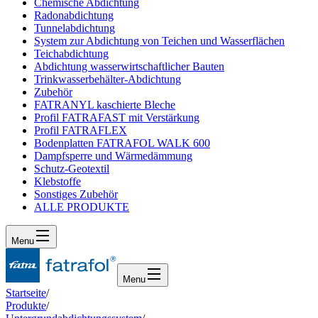
Chemische Abdichtung
Radonabdichtung
Tunnelabdichtung
System zur Abdichtung von Teichen und Wasserflächen
Teichabdichtung
Abdichtung wasserwirtschaftlicher Bauten
Trinkwasserbehälter-Abdichtung
Zubehör
FATRANYL kaschierte Bleche
Profil FATRAFAST mit Verstärkung
Profil FATRAFLEX
Bodenplatten FATRAFOL WALK 600
Dampfsperre und Wärmedämmung
Schutz-Geotextil
Klebstoffe
Sonstiges Zubehör
ALLE PRODUKTE
Menu
Menu
Startseite
/
Produkte
/