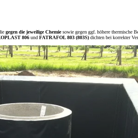
die
gegen die jeweilige Chemie
sowie gegen ggf. höhere thermische Be
OPLAST 806
und
FATRAFOL 803
(803S)
dichten bei korrekter Ve