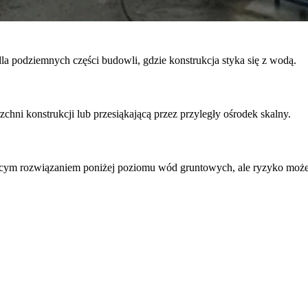
podziemnych części budowli, gdzie konstrukcja styka się z wodą.
hni konstrukcji lub przesiąkającą przez przyległy ośrodek skalny.
ającym rozwiązaniem poniżej poziomu wód gruntowych, ale ryzyko moż