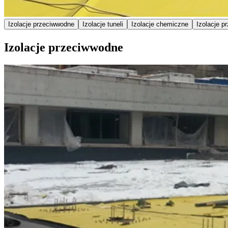
Izolacje przeciwwodne
Izolacje tuneli
Izolacje chemiczne
Izolacje p
Izolacje przeciwwodne