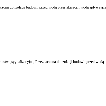
na do izolacji budowli przed wodą przesiąkającą i wodą spływającą 
stwą sygnalizacyjną. Przeznaczona do izolacji budowli przed wodą a