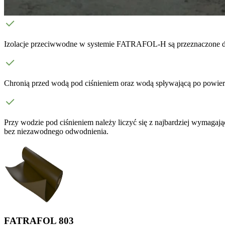
Izolacje przeciwwodne w systemie FATRAFOL-H są przeznaczone dla 
Chronią przed wodą pod ciśnieniem oraz wodą spływającą po powierzc
Przy wodzie pod ciśnieniem należy liczyć się z najbardziej wymag
bez niezawodnego odwodnienia.
FATRAFOL 803