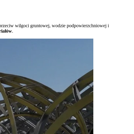
rzeciw wilgoci gruntowej, wodzie podpowierzchniowej i
riałów
.