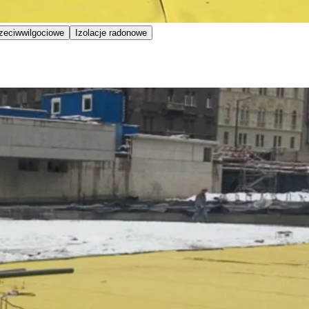
rzeciwwilgociowe
Izolacje radonowe