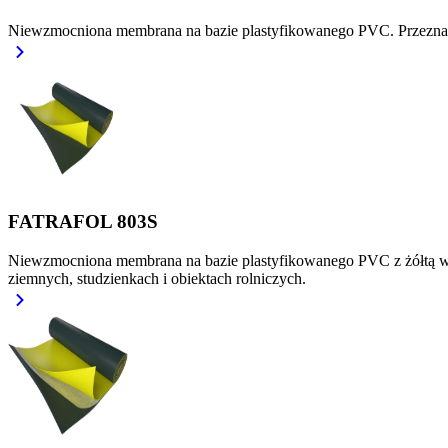
Niewzmocniona membrana na bazie plastyfikowanego PVC. Przeznaczo
FATRAFOL 803S
Niewzmocniona membrana na bazie plastyfikowanego PVC z żółtą war
ziemnych, studzienkach i obiektach rolniczych.