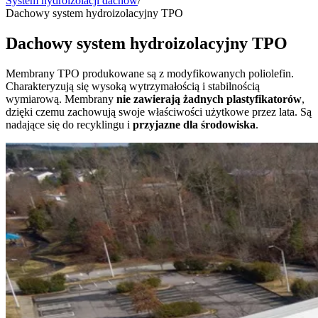
System hydroizolacji dachów
/
Dachowy system hydroizolacyjny TPO
Dachowy system hydroizolacyjny TPO
Membrany TPO produkowane są z modyfikowanych poliolefin.
Charakteryzują się wysoką wytrzymałością i stabilnością
wymiarową. Membrany
nie zawierają żadnych plastyfikatorów
,
dzięki czemu zachowują swoje właściwości użytkowe przez lata. Są
nadające się do recyklingu i
przyjazne dla środowiska
.