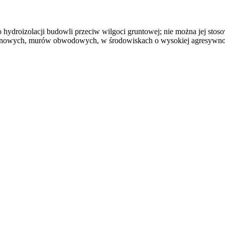
droizolacji budowli przeciw wilgoci gruntowej; nie można jej stoso
ynowych, murów obwodowych, w środowiskach o wysokiej agresywności