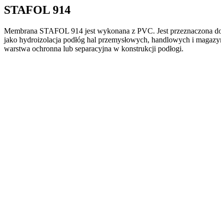
STAFOL 914
Membrana STAFOL 914 jest wykonana z PVC. Jest przeznaczona do hy
jako hydroizolacja podłóg hal przemysłowych, handlowych i magaz
warstwa ochronna lub separacyjna w konstrukcji podłogi.