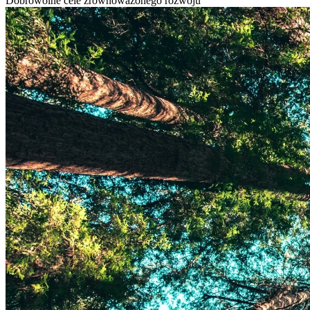
Dobrowolne cele zrównoważonego rozwoju