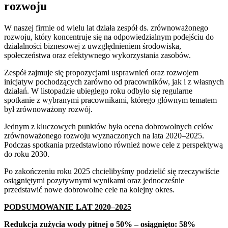
rozwoju
W naszej firmie od wielu lat działa zespół ds. zrównoważonego
rozwoju, który koncentruje się na odpowiedzialnym podejściu do
działalności biznesowej z uwzględnieniem środowiska,
społeczeństwa oraz efektywnego wykorzystania zasobów.
Zespół zajmuje się propozycjami usprawnień oraz rozwojem
inicjatyw pochodzących zarówno od pracowników, jak i z własnych
działań. W listopadzie ubiegłego roku odbyło się regularne
spotkanie z wybranymi pracownikami, którego głównym tematem
był zrównoważony rozwój.
Jednym z kluczowych punktów była ocena dobrowolnych celów
zrównoważonego rozwoju wyznaczonych na lata 2020–2025.
Podczas spotkania przedstawiono również nowe cele z perspektywą
do roku 2030.
Po zakończeniu roku 2025 chcielibyśmy podzielić się rzeczywiście
osiągniętymi pozytywnymi wynikami oraz jednocześnie
przedstawić nowe dobrowolne cele na kolejny okres.
PODSUMOWANIE LAT 2020–2025
Redukcja zużycia wody pitnej o 50% – osiągnięto: 58%