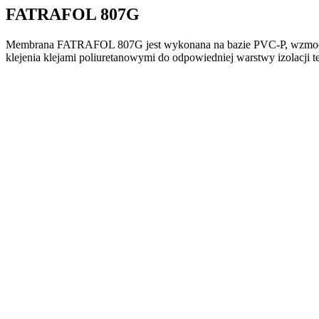
FATRAFOL 807G
Membrana FATRAFOL 807G jest wykonana na bazie PVC-P, wzmocnio
klejenia klejami poliuretanowymi do odpowiedniej warstwy izolacji t