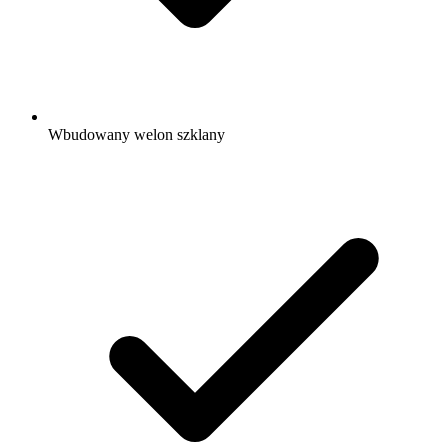
Wbudowany welon szklany