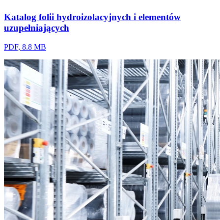
Katalog folii hydroizolacyjnych i elementów
uzupełniających
PDF, 8.8 MB