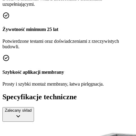
uzupełniającymi.
Żywotność minimum 25 lat
Potwierdzone testami oraz doświadczeniami z rzeczywistych
budowli.
Szybkość aplikacji membrany
Prosty i szybki montaż membrany, łatwa pielęgnacja.
Specyfikacje techniczne
Zalecany skład