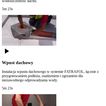
wodoszczelność dachu.
5m 23s
Wpust dachowy
Instalacja wpustu dachowego w systemie FATRAFOL, łącznie z
przygotowaniem podłoża, osadzeniem i zgrzaniem dla
niezawodnego odprowadzania wody.
5m 23s