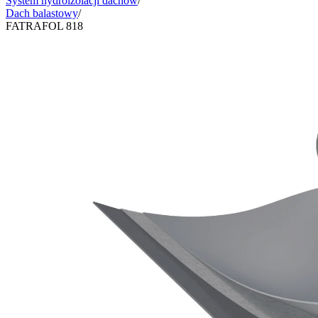
System hydroizolacji dachów
/
Dach balastowy
/
FATRAFOL 818