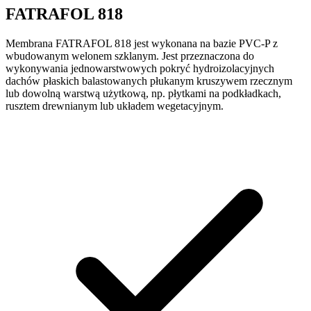
FATRAFOL 818
Membrana FATRAFOL 818 jest wykonana na bazie PVC-P z
wbudowanym welonem szklanym. Jest przeznaczona do
wykonywania jednowarstwowych pokryć hydroizolacyjnych
dachów płaskich balastowanych płukanym kruszywem rzecznym
lub dowolną warstwą użytkową, np. płytkami na podkładkach,
rusztem drewnianym lub układem wegetacyjnym.