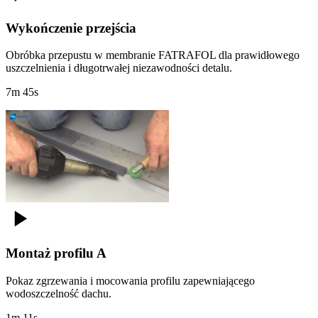
Wykończenie przejścia
Obróbka przepustu w membranie FATRAFOL dla prawidłowego
uszczelnienia i długotrwałej niezawodności detalu.
7m 45s
Montaż profilu A
Pokaz zgrzewania i mocowania profilu zapewniającego
wodoszczelność dachu.
1m 11s