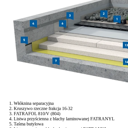
Włóknina separacyjna
Kruszywo rzeczne frakcja 16-32
FATRAFOL 810/V (804)
Listwa przyścienna z blachy laminowanej FATRANYL
Taśma butylowa