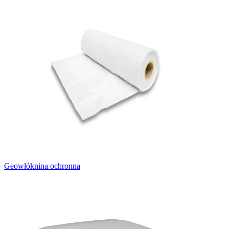
Geowłóknina ochronna