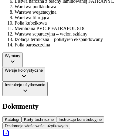
Listwa narożna z blachy laminowanej FATRANYL
Warstwa podkładowa
Warstwa wegetacyjna
Warstwa filtrująca
Folia kubełkowa
Membrana PVC-P FATRAFOL 818
Warstwa separacyjna – welon szklany
Izolacja termiczna – polistyren ekspandowany
Folia paroszczelna
Wymiary
Wersje kolorystyczne
Instrukcja użytkowania
Dokumenty
Katalogi
Karty techniczne
Instrukcje konstrukcyjne
Deklaracja właściwości użytkowych