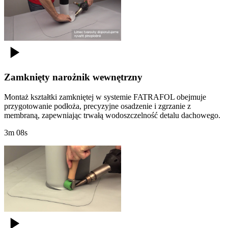
Zamknięty narożnik wewnętrzny
Montaż kształtki zamkniętej w systemie FATRAFOL obejmuje
przygotowanie podłoża, precyzyjne osadzenie i zgrzanie z
membraną, zapewniając trwałą wodoszczelność detalu dachowego.
3m 08s