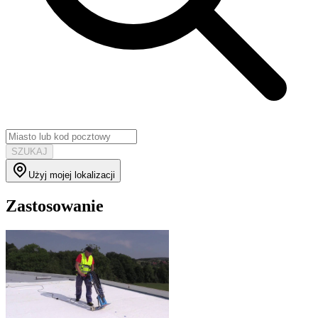
SZUKAJ
Użyj mojej lokalizacji
Zastosowanie