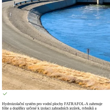
Hydroizolační systém pro vodní plochy FATRAFOL-A zahrnuje
fólie a doplňky určené k izolaci zahradních jezírek, rybníků a