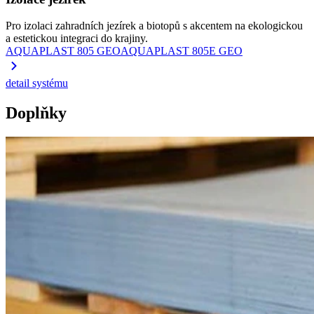
Pro izolaci zahradních jezírek a biotopů s akcentem na ekologickou
a estetickou integraci do krajiny.
AQUAPLAST 805 GEO
AQUAPLAST 805E GEO
detail systému
Doplňky