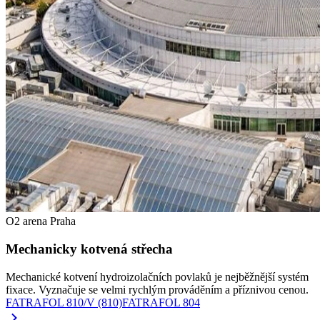
O2 arena Praha
Mechanicky kotvená střecha
Mechanické kotvení hydroizolačních povlaků je nejběžnější systém
fixace. Vyznačuje se velmi rychlým prováděním a příznivou cenou.
FATRAFOL 810/V (810)
FATRAFOL 804