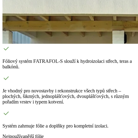
Fóliový systém FATRAFOL-S slouží k hydroizolaci střech, teras a
balkónů.
Je vhodný pro novostavby i rekonstrukce všech typů střech –
plochých, šikmých, jednoplášťových, dvouplášťových, s různým
pořadím vrstev i typem kotvení.
Systém zahrnuje fólie a doplňky pro kompletní izolaci.
Nejpoužívanější fólie