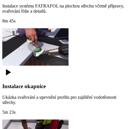
Instalace systému FATRAFOL na plochou střechu včetně přípravy,
svařování fólie a detailů.
8m 45s
Instalace okapnice
Ukázka svařování a upevnění profilu pro zajištění vodotěsnosti
střechy.
5m 23s