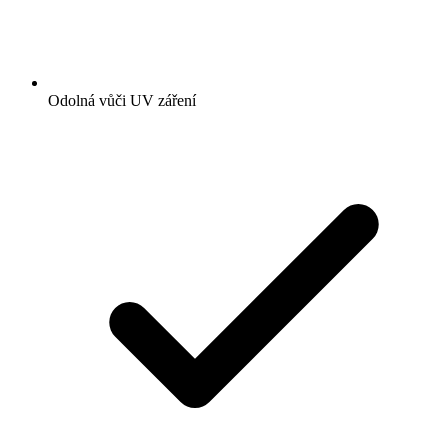
Odolná vůči UV záření