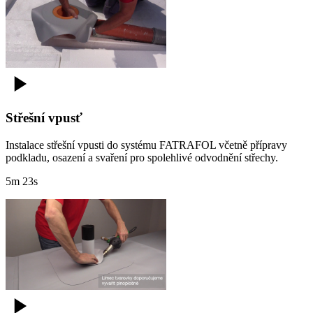
Střešní vpusť
Instalace střešní vpusti do systému FATRAFOL včetně přípravy
podkladu, osazení a svaření pro spolehlivé odvodnění střechy.
5m 23s