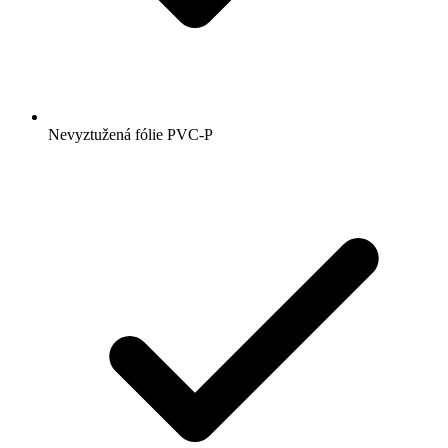
Nevyztužená fólie PVC-P