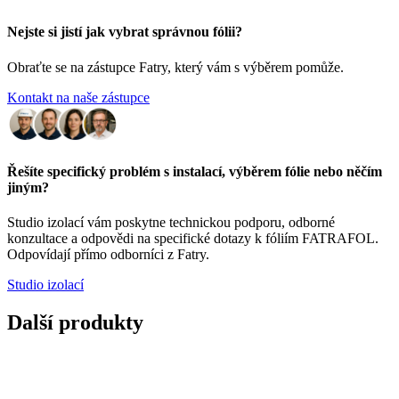
Nejste si jistí jak vybrat správnou fólii?
Obraťte se na zástupce Fatry, který vám s výběrem pomůže.
Kontakt na naše zástupce
Řešíte specifický problém s instalací, výběrem fólie nebo něčím
jiným?
Studio izolací vám poskytne technickou podporu, odborné
konzultace a odpovědi na specifické dotazy k fóliím FATRAFOL.
Odpovídají přímo odborníci z Fatry.
Studio izolací
Další produkty