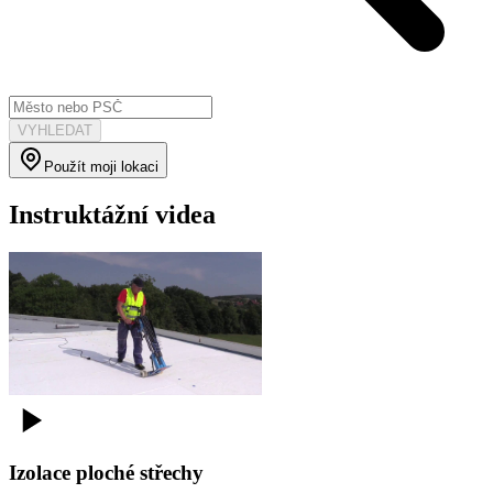
VYHLEDAT
Použít moji lokaci
Instruktážní videa
Izolace ploché střechy