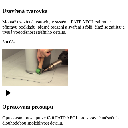
Uzavřená tvarovka
Montáž uzavřené tvarovky v systému FATRAFOL zahrnuje
přípravu podkladu, přesné osazení a svaření s fólií, čímž se zajišťuje
trvalá vodotěsnost střešního detailu.
3m 08s
Opracování prostupu
Opracování prostupu ve fólii FATRAFOL pro správné utěsnění a
dlouhodobou spolehlivost detailu.