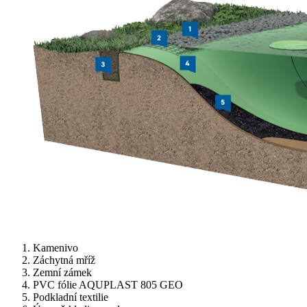
Kamenivo
Záchytná mříž
Zemní zámek
PVC fólie AQUPLAST 805 GEO
Podkladní textilie