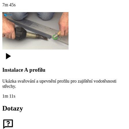
7m 45s
Instalace A profilu
Ukázka svařování a upevnění profilu pro zajištění vodotěsnosti
střechy.
1m 11s
Dotazy