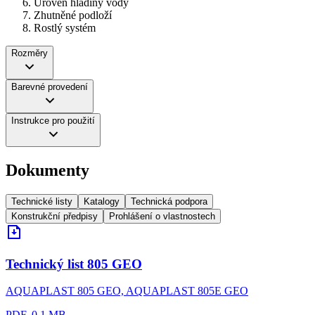
Úroveň hladiny vody
Zhutněné podloží
Rostlý systém
Rozměry
Barevné provedení
Instrukce pro použití
Dokumenty
Technické listy
Katalogy
Technická podpora
Konstrukční předpisy
Prohlášení o vlastnostech
Technický list 805 GEO
AQUAPLAST 805 GEO, AQUAPLAST 805E GEO
PDF, 0.1 MB