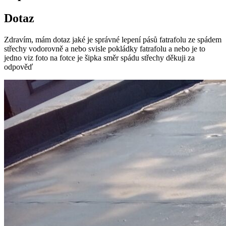
Dotaz
Zdravím, mám dotaz jaké je správné lepení pásů fatrafolu ze spádem
střechy vodorovně a nebo svisle pokládky fatrafolu a nebo je to
jedno viz foto na fotce je šipka směr spádu střechy děkuji za
odpověď