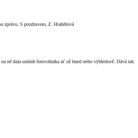
tnou zprávu. S pozdravem, Z. Hrabětová
e na ně dala umístit fotovoltaika ať už hned nebo výhledově. Dává tak