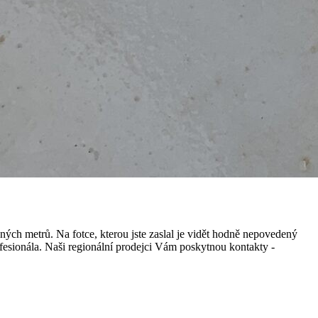
ch metrů. Na fotce, kterou jste zaslal je vidět hodně nepovedený
ofesionála. Naši regionální prodejci Vám poskytnou kontakty -