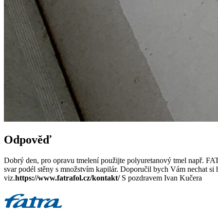
Odpověď
Dobrý den, pro opravu tmelení použijte polyuretanový tmel např. FA
svar podél stěny s množstvím kapilár. Doporučil bych Vám nechat si ho
viz.
https://www.fatrafol.cz/kontakt/
S pozdravem Ivan Kučera