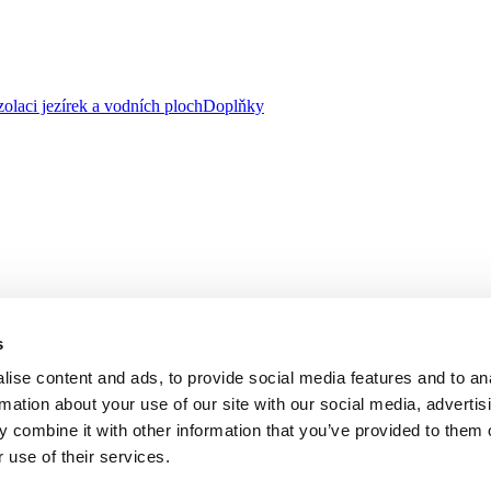
zolaci jezírek a vodních ploch
Doplňky
s
ise content and ads, to provide social media features and to an
rmation about your use of our site with our social media, advertis
 combine it with other information that you’ve provided to them o
 use of their services.