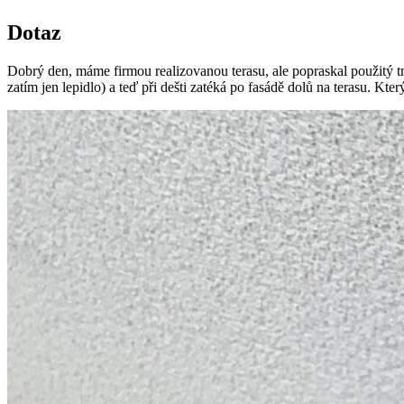
Dotaz
Dobrý den, máme firmou realizovanou terasu, ale popraskal použitý t
zatím jen lepidlo) a teď při dešti zatéká po fasádě dolů na terasu. K