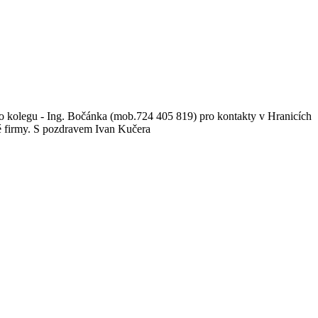
ho kolegu - Ing. Bočánka (mob.724 405 819) pro kontakty v Hranicích
né firmy. S pozdravem Ivan Kučera