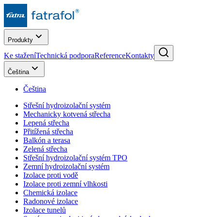
Produkty
Ke stažení
Technická podpora
Reference
Kontakty
Čeština
Čeština
Střešní hydroizolační systém
Mechanicky kotvená střecha
Lepená střecha
Přitížená střecha
Balkón a terasa
Zelená střecha
Střešní hydroizolační systém TPO
Zemní hydroizolační systém
Izolace proti vodě
Izolace proti zemní vlhkosti
Chemická izolace
Radonové izolace
Izolace tunelů