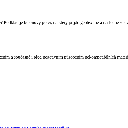
 Podklad je betonový potěr, na který přijde geotextílie a následně vrstv
ozením a současně i před negativním působením nekompatibilních materi