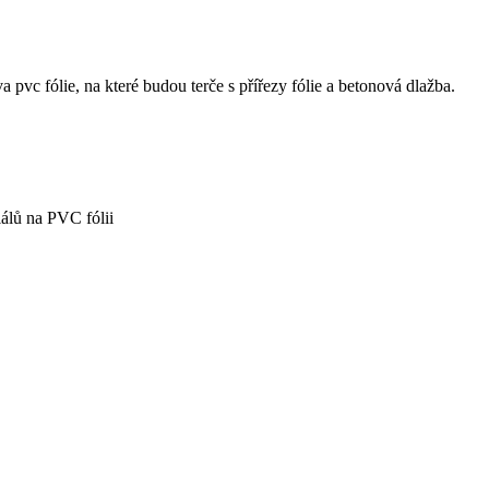
a pvc fólie, na které budou terče s přířezy fólie a betonová dlažba.
álů na PVC fólii