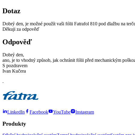
Dotaz
Dobrý den, je možné použít vaši fólii Fatrafol 810 pod dlažbu na terče?
Děkuji za odpověď
Odpověď
Dobrý den,
ano, je to vhodný způsob, jak ochránit fólii před mechanickým pošk
S pozdravem
Ivan Kučera
.
LinkedIn
Facebook
YouTube
Instagram
Produkty