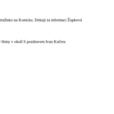
Stražisko na Konicku. Dekuji za informaci Župková
 firmy v okolí S pozdravem Ivan Kučera