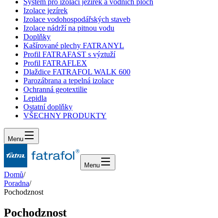
Systém pro izolaci jezírek a vodních ploch
Izolace jezírek
Izolace vodohospodářských staveb
Izolace nádrží na pitnou vodu
Doplňky
Kašírované plechy FATRANYL
Profil FATRAFAST s výztuží
Profil FATRAFLEX
Dlaždice FATRAFOL WALK 600
Parozábrana a tepelná izolace
Ochranná geotextilie
Lepidla
Ostatní doplňky
VŠECHNY PRODUKTY
Menu
Menu
Domů
/
Poradna
/
Pochodznost
Pochodznost