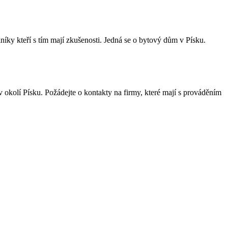
ky kteří s tím mají zkušenosti. Jedná se o bytový dům v Písku.
 okolí Písku. Požádejte o kontakty na firmy, které mají s prováděním