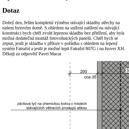
Dotaz
Dobrý den, řeším kompletní výměnu stávající skladby střechy na
našem bytovém domě. S ohledem na snížení zatížení na stávající
konstrukci bych chtěl zvolit lepenou skladbu bez přitížení, aby byla
možná dodatečná montáž fotovoltaických panelů. Chtěl bych se
zeptat, jestli je skladba v příloze v pořádku s ohledem na lepený
systém Fatrafol a jestli je možné lepit Fatrafol 807G i na Isover XH.
Děkuji za odpověď Pavel Macar