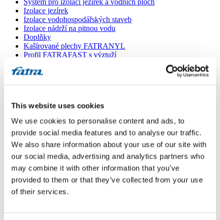
Systém pro izolaci jezírek a vodních ploch
Izolace jezírek
Izolace vodohospodářských staveb
Izolace nádrží na pitnou vodu
Doplňky
Kašírované plechy FATRANYL
Profil FATRAFAST s výztuží
Profil FATRAFLEX
Dlaždice FATRAFOL WALK 600
Parozábrana a tepelná izolace
Ochranná geotextilie
Lepidla
This website uses cookies
Ostatní doplňky
VŠECHNY PRODUKTY
We use cookies to personalise content and ads, to
provide social media features and to analyse our traffic.
Menu
We also share information about your use of our site with
our social media, advertising and analytics partners who
Menu
may combine it with other information that you’ve
Domů
/
provided to them or that they’ve collected from your use
Poradna
/
of their services.
kondenz
kondenz