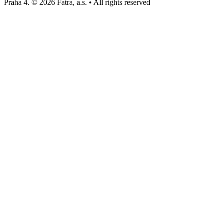
Praha 4. © 2026 Fatra, a.s. • All rights reserved