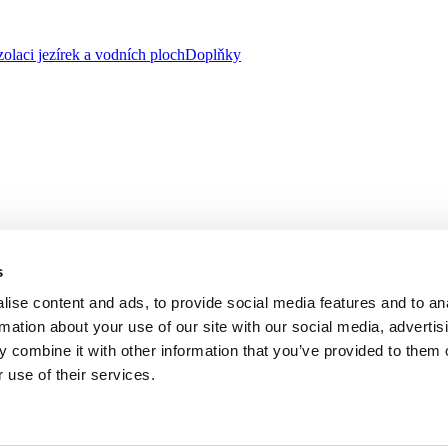
zolaci jezírek a vodních ploch
Doplňky
s
ise content and ads, to provide social media features and to an
rmation about your use of our site with our social media, advertis
 combine it with other information that you’ve provided to them o
 use of their services.