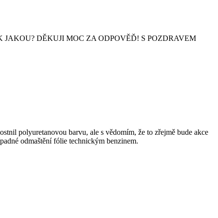
 JAKOU? DĚKUJI MOC ZA ODPOVĚĎ! S POZDRAVEM
stnil polyuretanovou barvu, ale s vědomím, že to zřejmě bude akce
případné odmaštění fólie technickým benzinem.