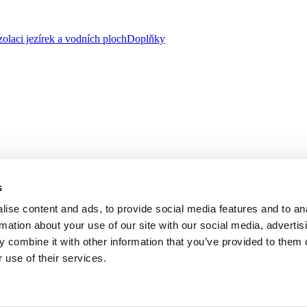
zolaci jezírek a vodních ploch
Doplňky
s
ise content and ads, to provide social media features and to an
rmation about your use of our site with our social media, advertis
 combine it with other information that you’ve provided to them o
 use of their services.