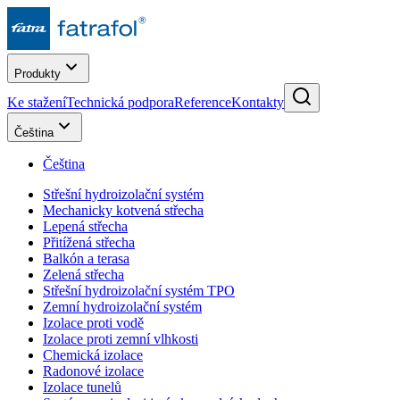
Produkty
Ke stažení
Technická podpora
Reference
Kontakty
Čeština
Čeština
Střešní hydroizolační systém
Mechanicky kotvená střecha
Lepená střecha
Přitížená střecha
Balkón a terasa
Zelená střecha
Střešní hydroizolační systém TPO
Zemní hydroizolační systém
Izolace proti vodě
Izolace proti zemní vlhkosti
Chemická izolace
Radonové izolace
Izolace tunelů