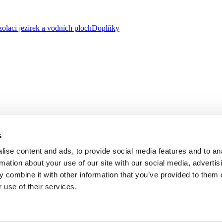
zolaci jezírek a vodních ploch
Doplňky
s
ise content and ads, to provide social media features and to an
rmation about your use of our site with our social media, advertis
 combine it with other information that you’ve provided to them o
 use of their services.