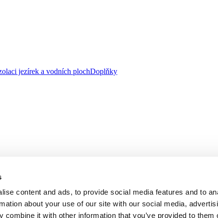
zolaci jezírek a vodních ploch
Doplňky
s
ise content and ads, to provide social media features and to an
rmation about your use of our site with our social media, advertis
 combine it with other information that you’ve provided to them o