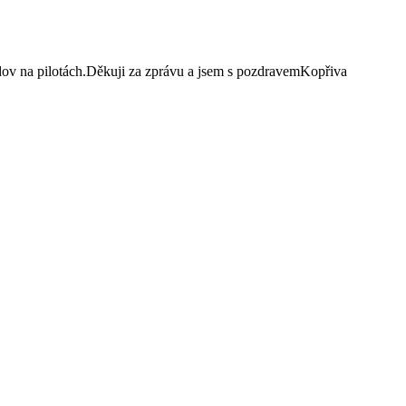
budov na pilotách.Děkuji za zprávu a jsem s pozdravemKopřiva