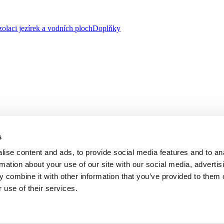
zolaci jezírek a vodních ploch
Doplňky
s
ise content and ads, to provide social media features and to an
rmation about your use of our site with our social media, advertis
 combine it with other information that you’ve provided to them o
 use of their services.