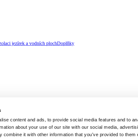
zolaci jezírek a vodních ploch
Doplňky
s
ise content and ads, to provide social media features and to an
rmation about your use of our site with our social media, advertis
 combine it with other information that you’ve provided to them o