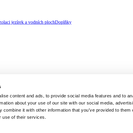
zolaci jezírek a vodních ploch
Doplňky
s
ise content and ads, to provide social media features and to an
rmation about your use of our site with our social media, advertis
 combine it with other information that you’ve provided to them o
 use of their services.