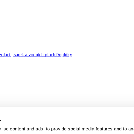
zolaci jezírek a vodních ploch
Doplňky
s
ise content and ads, to provide social media features and to an