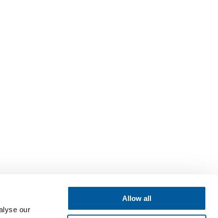
Allow all
alyse our