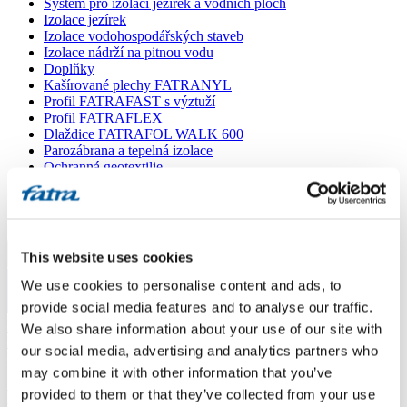
Systém pro izolaci jezírek a vodních ploch
Izolace jezírek
Izolace vodohospodářských staveb
Izolace nádrží na pitnou vodu
Doplňky
Kašírované plechy FATRANYL
Profil FATRAFAST s výztuží
Profil FATRAFLEX
Dlaždice FATRAFOL WALK 600
Parozábrana a tepelná izolace
Ochranná geotextilie
Lepidla
Ostatní doplňky
VŠECHNY PRODUKTY
This website uses cookies
Menu
We use cookies to personalise content and ads, to
provide social media features and to analyse our traffic.
Menu
Domů
/
We also share information about your use of our site with
Poradna
/
our social media, advertising and analytics partners who
Dotaz 215
may combine it with other information that you’ve
Dotaz 215
provided to them or that they’ve collected from your use