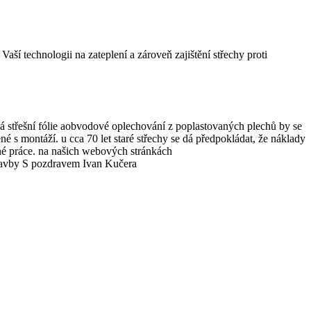
ší technologii na zateplení a zároveň zajištění střechy proti
á střešní fólie aobvodové oplechování z poplastovaných plechů by se
 s montáží. u cca 70 let staré střechy se dá předpokládat, že náklady
né práce. na našich webových stránkách
stavby S pozdravem Ivan Kučera