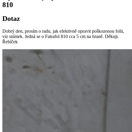
810
Dotaz
Dobrý den, prosím o radu, jak efektivně opravit poškozenou folii,
viz snímek. Jedná se o Fatrafol 810 cca 5 cm na hraně. Děkuji.
Řebíček