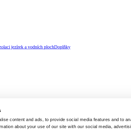
zolaci jezírek a vodních ploch
Doplňky
s
ise content and ads, to provide social media features and to an
rmation about your use of our site with our social media, advertis