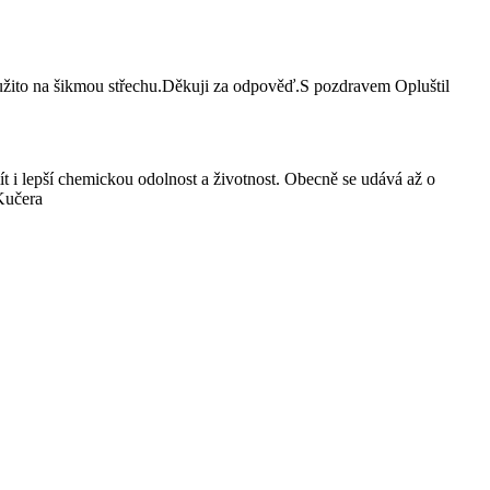
použito na šikmou střechu.Děkuji za odpověď.S pozdravem Opluštil
t i lepší chemickou odolnost a životnost. Obecně se udává až o
Kučera