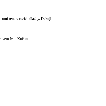
c umistene v rozich dlazby. Dekuji
zdravem Ivan Kučera