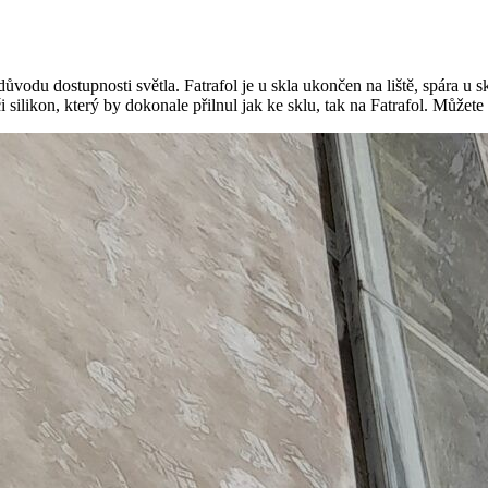
důvodu dostupnosti světla. Fatrafol je u skla ukončen na liště, spára u 
i silikon, který by dokonale přilnul jak ke sklu, tak na Fatrafol. Můžet