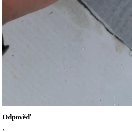
Odpověď
x