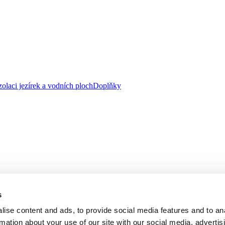
zolaci jezírek a vodních ploch
Doplňky
s
ise content and ads, to provide social media features and to an
rmation about your use of our site with our social media, advertis