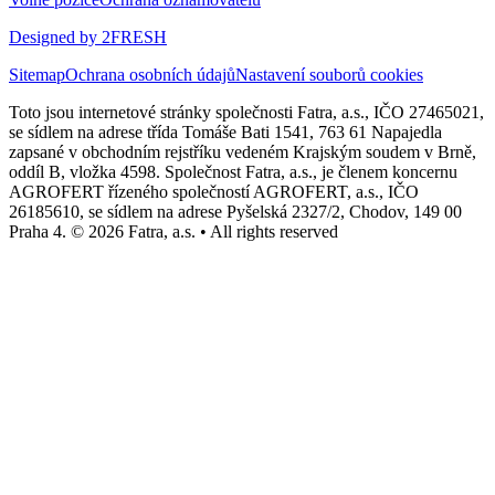
Designed by 2FRESH
Sitemap
Ochrana osobních údajů
Nastavení souborů cookies
Toto jsou internetové stránky společnosti Fatra, a.s., IČO 27465021,
se sídlem na adrese třída Tomáše Bati 1541, 763 61 Napajedla
zapsané v obchodním rejstříku vedeném Krajským soudem v Brně,
oddíl B, vložka 4598. Společnost Fatra, a.s., je členem koncernu
AGROFERT řízeného společností AGROFERT, a.s., IČO
26185610, se sídlem na adrese Pyšelská 2327/2, Chodov, 149 00
Praha 4. © 2026 Fatra, a.s. • All rights reserved