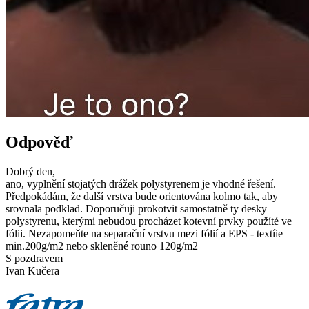
Odpověď
Dobrý den,
ano, vyplnění stojatých drážek polystyrenem je vhodné řešení.
Předpokádám, že další vrstva bude orientována kolmo tak, aby
srovnala podklad. Doporučuji prokotvit samostatně ty desky
polystyrenu, kterými nebudou procházet kotevní prvky použíté ve
fólii. Nezapomeňte na separační vrstvu mezi fólií a EPS - textíie
min.200g/m2 nebo skleněné rouno 120g/m2
S pozdravem
Ivan Kučera